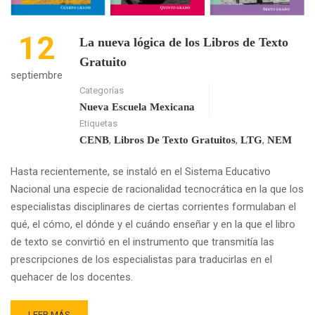
12
La nueva lógica de los Libros de Texto
Gratuito
septiembre
Categorías
Nueva Escuela Mexicana
Etiquetas
,
,
,
CENB
Libros De Texto Gratuitos
LTG
NEM
Hasta recientemente, se instaló en el Sistema Educativo
Nacional una especie de racionalidad tecnocrática en la que los
especialistas disciplinares de ciertas corrientes formulaban el
qué, el cómo, el dónde y el cuándo enseñar y en la que el libro
de texto se convirtió en el instrumento que transmitía las
prescripciones de los especialistas para traducirlas en el
quehacer de los docentes.
READ
LEER MÁS