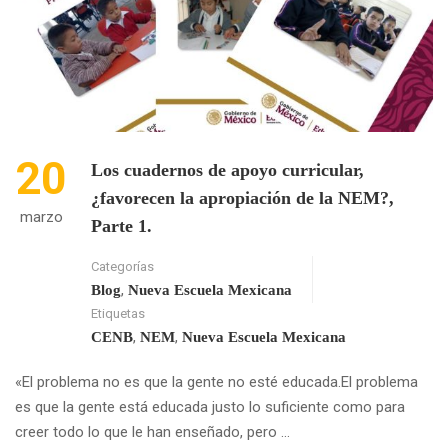
APROPIACIÓN
DE
LA
NEM?
PARTE
II.
20
Los cuadernos de apoyo curricular,
¿favorecen la apropiación de la NEM?,
marzo
Parte 1.
Categorías
,
Blog
Nueva Escuela Mexicana
Etiquetas
,
,
CENB
NEM
Nueva Escuela Mexicana
«El problema no es que la gente no esté educada.El problema
es que la gente está educada justo lo suficiente como para
creer todo lo que le han enseñado, pero …