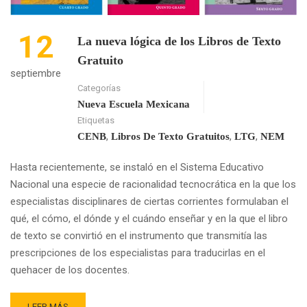
12
La nueva lógica de los Libros de Texto
Gratuito
septiembre
Categorías
Nueva Escuela Mexicana
Etiquetas
,
,
,
CENB
Libros De Texto Gratuitos
LTG
NEM
Hasta recientemente, se instaló en el Sistema Educativo
Nacional una especie de racionalidad tecnocrática en la que los
especialistas disciplinares de ciertas corrientes formulaban el
qué, el cómo, el dónde y el cuándo enseñar y en la que el libro
de texto se convirtió en el instrumento que transmitía las
prescripciones de los especialistas para traducirlas en el
quehacer de los docentes.
READ
LEER MÁS