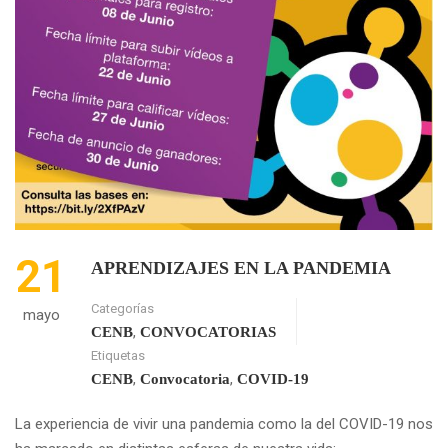
21
APRENDIZAJES EN LA PANDEMIA
Categorías
mayo
,
CENB
CONVOCATORIAS
Etiquetas
,
,
CENB
Convocatoria
COVID-19
La experiencia de vivir una pandemia como la del COVID-19 nos