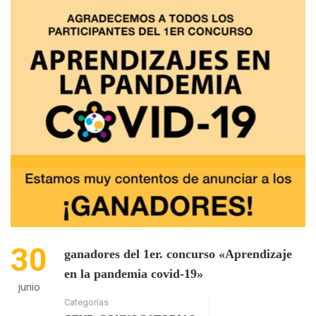
RECORRIDO
POR
LA
LITERATURA
INFANTIL
30
ganadores del 1er. concurso «Aprendizaje
en la pandemia covid-19»
junio
Categorías