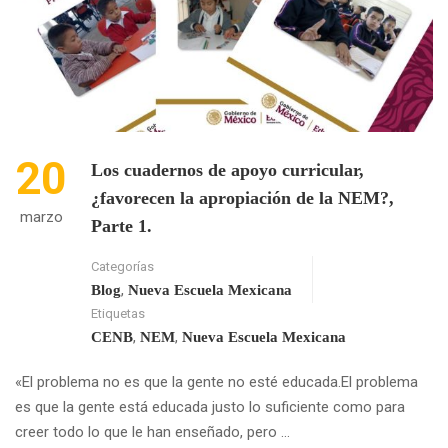
APROPIACIÓN
DE
LA
NEM?
PARTE
II.
20
Los cuadernos de apoyo curricular,
¿favorecen la apropiación de la NEM?,
marzo
Parte 1.
Categorías
,
Blog
Nueva Escuela Mexicana
Etiquetas
,
,
CENB
NEM
Nueva Escuela Mexicana
«El problema no es que la gente no esté educada.El problema
es que la gente está educada justo lo suficiente como para
creer todo lo que le han enseñado, pero …